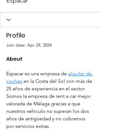
Espacar
Profile
Join date: Apr 29, 2024
About
Espacar es una empresa de 
alquiler de 
coches
 en la Costa del Sol con más de 
25 años de experiencia en el sector. 
Somos la empresa de rent a car mejor 
valorada de Málaga gracias a que 
nuestros vehículo no superan los dos 
años de antigüedad y no cobramos 
por servicios extras.