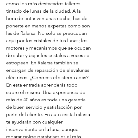
como los más destacados talleres 
tintado de lunas de la ciudad. A la 
hora de tintar ventanas coche, has de 
ponerte en manos expertas como son 
las de Ralarsa. No solo se preocupan 
aquí por los cristales de tus lunas; los 
motores y mecanismos que se ocupan 
de subir y bajar los cristales a veces se 
estropean. En Ralarsa también se 
encargan de reparación de elevalunas 
eléctricos. ¿Conoces el sistema adas? 
En esta entrada aprenderás todo 
sobre el mismo. Una experiencia de 
más de 40 años es toda una garantía 
de buen servicio y satisfacción por 
parte del cliente. En auto cristal ralarsa 
te ayudarán con cualquier 
inconveniente en la luna, aunque 
reparar golpe parabrisas es el más 