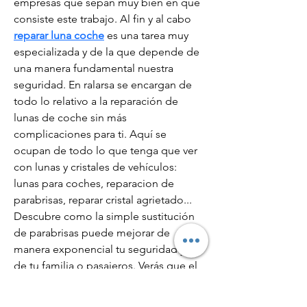
empresas que sepan muy bien en qué 
consiste este trabajo. Al fin y al cabo 
reparar luna coche
 es una tarea muy 
especializada y de la que depende de 
una manera fundamental nuestra 
seguridad. En ralarsa se encargan de 
todo lo relativo a la reparación de 
lunas de coche sin más 
complicaciones para ti. Aquí se 
ocupan de todo lo que tenga que ver 
con lunas y cristales de vehículos: 
lunas para coches, reparacion de 
parabrisas, reparar cristal agrietado... 
Descubre como la simple sustitución 
de parabrisas puede mejorar de 
manera exponencial tu seguridad y la 
de tu familia o pasajeros. Verás que el 
tintado de lunas que aquí vamos a 
ofrecerte es un servicio de primera