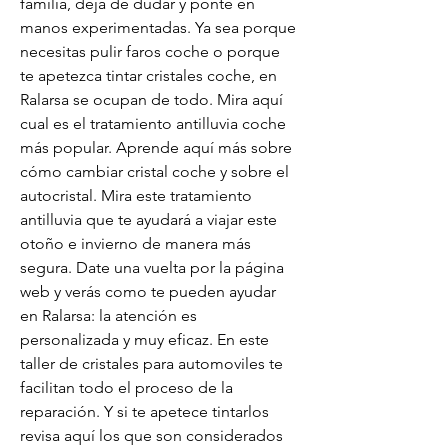
familia, deja de dudar y ponte en 
manos experimentadas. Ya sea porque 
necesitas pulir faros coche o porque 
te apetezca tintar cristales coche, en 
Ralarsa se ocupan de todo. Mira aquí 
cual es el tratamiento antilluvia coche 
más popular. Aprende aquí más sobre 
cómo cambiar cristal coche y sobre el 
autocristal. Mira este tratamiento 
antilluvia que te ayudará a viajar este 
otoño e invierno de manera más 
segura. Date una vuelta por la página 
web y verás como te pueden ayudar 
en Ralarsa: la atención es 
personalizada y muy eficaz. En este 
taller de cristales para automoviles te 
facilitan todo el proceso de la 
reparación. Y si te apetece tintarlos 
revisa aquí los que son considerados 