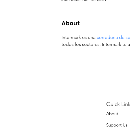
About
Intermark es una 
correduría de s
todos los sectores. Intermark te 
Quick Link
About
Support Us