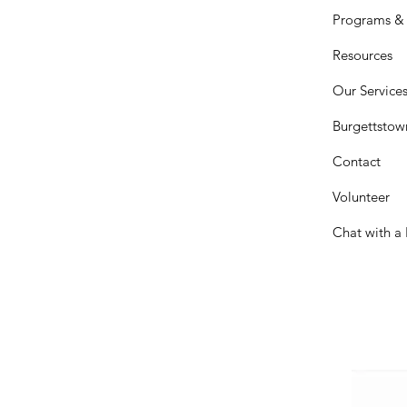
Programs & 
Resources
Our Service
Burgettstow
Contact
Volunteer
Chat with a 