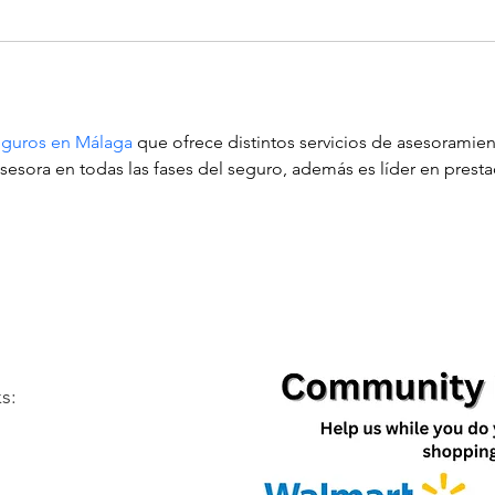
eguros en Málaga
 que ofrece distintos servicios de asesoramie
asesora en todas las fases del seguro, además es líder en prestac
s: